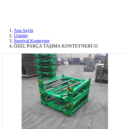
Ana Sayfa
Ürünler
Spesiyal Konteyner
ÖZEL PARÇA TAŞIMA KONTEYNERİ-51