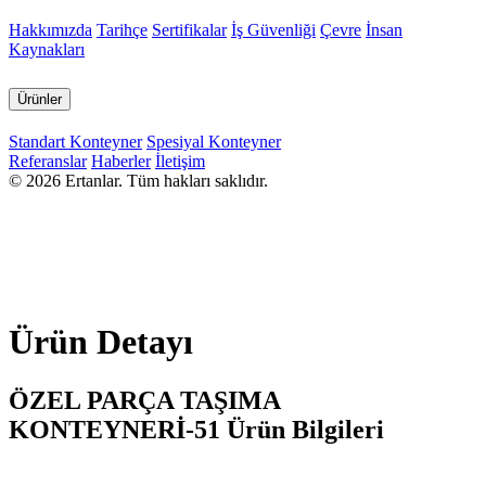
Hakkımızda
Tarihçe
Sertifikalar
İş Güvenliği
Çevre
İnsan
Kaynakları
Ürünler
Standart Konteyner
Spesiyal Konteyner
Referanslar
Haberler
İletişim
© 2026 Ertanlar. Tüm hakları saklıdır.
Ürün Detayı
ÖZEL PARÇA TAŞIMA
KONTEYNERİ-51 Ürün Bilgileri