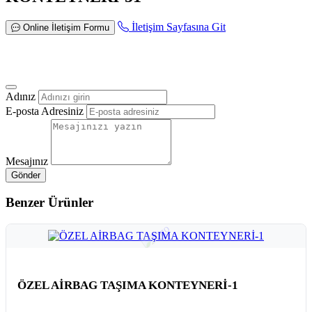
İletişim Sayfasına Git
Online İletişim Formu
Online İletişim Formu
Adınız
E-posta Adresiniz
Mesajınız
Gönder
Benzer Ürünler
ÖZEL AİRBAG TAŞIMA KONTEYNERİ-1