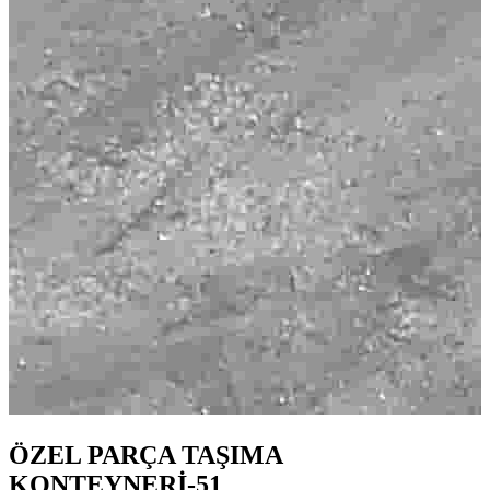
ÖZEL PARÇA TAŞIMA
KONTEYNERİ-51