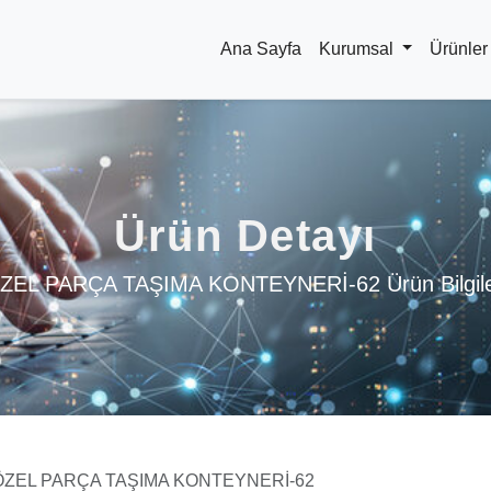
Ana Sayfa
Kurumsal
Ürünle
Ürün Detayı
ZEL PARÇA TAŞIMA KONTEYNERİ-62 Ürün Bilgile
ÖZEL PARÇA TAŞIMA KONTEYNERİ-62