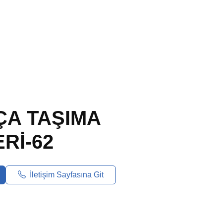
ÇA TAŞIMA
Rİ-62
İletişim Sayfasına Git