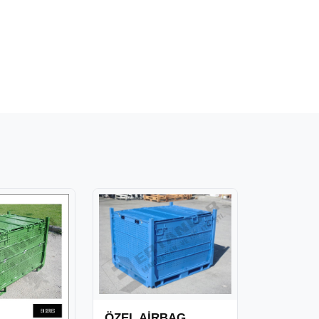
ÖZEL AİRBAG