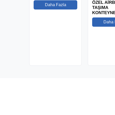
ÖZEL AİR
Daha Fazla
TAŞIMA
KONTEYNE
Daha 