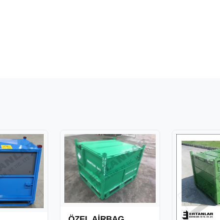
ÖZEL AİRBAG