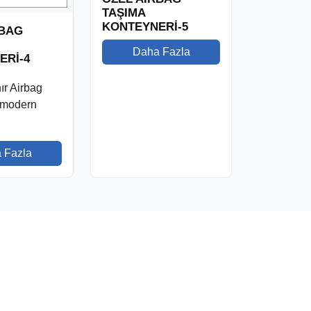
TAŞIMA
KONTEYNERİ-5
RBAG
Daha Fazla
ERİ-4
ır Airbag
 modern
 Fazla