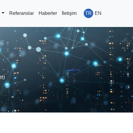
r
Referanslar
Haberler
İletişim
TR
EN
ri