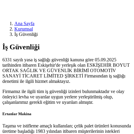
Ana Sayfa
Kurumsal
İş Güvenliği
İş Güvenliği
6331 sayılı yasa iş sağlığı güvenliği kanuna göre 05.09.2025
tarihinden itibaren Eskişehir'de yerleşik olan ESKİŞEHİR BOYUT
ORTAK SAĞLIK VE GÜVENLİK BİRİMİ OTOMOTİV
SANAYİ TİCARET LİMİTED ŞİRKETİ Firmasından iş sağlığı
denetimi ile ilgili hizmet almaktayız.
Firmamız ile ilgili tüm iş güvenliği izinleri bulunmaktadır ve olay
önleyici levha ve uyarılar uygun yerlere yerleştirilmiş olup,
çalışanlarımız gerekli eğitim ve uyarıları almıştır.
Ertanlar Makina
Taşıma ve istifleme amaçlı kullanılan; çelik palet ürünleri konusunda
üretime başladığı 1983 yılından itibaren müşterilerinin istekleri