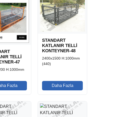
STANDART
KATLANIR TELLİ
KONTEYNER-48
DART
NIR TELLİ
2400x1500 H:1000mm
EYNER-47
(440)
200 H:1000mm
aha Fazla
Daha Fazla