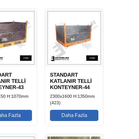
DART
STANDART
NIR TELLİ
KATLANIR TELLİ
EYNER-43
KONTEYNER-44
150 H:1070mm
2300x1600 H:1350mm
(423)
aha Fazla
Daha Fazla