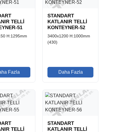
DART
STANDART
NIR TELLİ
KATLANIR TELLİ
EYNER-51
KONTEYNER-52
150 H:1295mm
3400x1200 H:1000mm
(430)
aha Fazla
Daha Fazla
DART
STANDART
NIR TELLİ
KATLANIR TELLİ