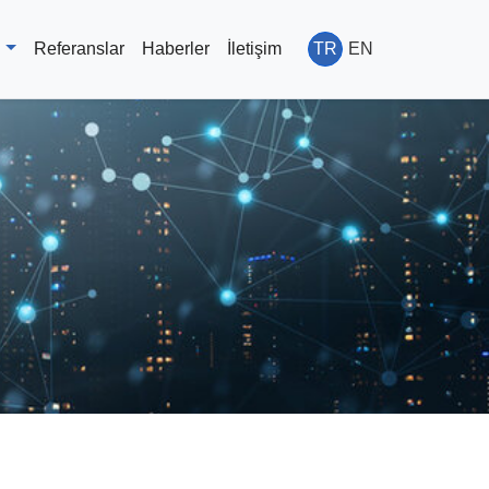
r
Referanslar
Haberler
İletişim
TR
EN