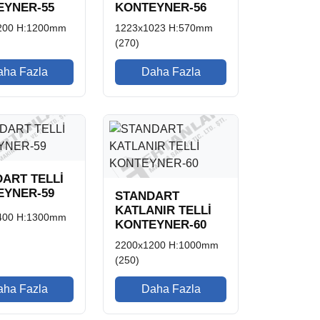
EYNER-55
KONTEYNER-56
200 H:1200mm
1223x1023 H:570mm
(270)
aha Fazla
Daha Fazla
ART TELLİ
EYNER-59
STANDART
KATLANIR TELLİ
400 H:1300mm
KONTEYNER-60
2200x1200 H:1000mm
(250)
aha Fazla
Daha Fazla