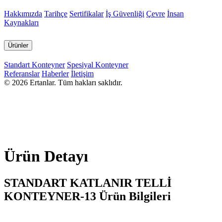
Hakkımızda
Tarihçe
Sertifikalar
İş Güvenliği
Çevre
İnsan
Kaynakları
Ürünler
Standart Konteyner
Spesiyal Konteyner
Referanslar
Haberler
İletişim
© 2026 Ertanlar. Tüm hakları saklıdır.
Ürün Detayı
STANDART KATLANIR TELLİ
KONTEYNER-13 Ürün Bilgileri