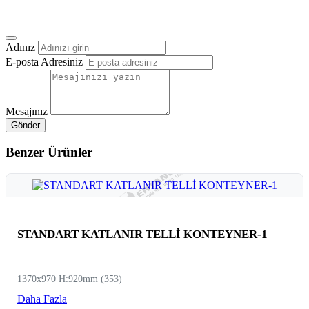
Online İletişim Formu
Adınız
E-posta Adresiniz
Mesajınız
Gönder
Benzer Ürünler
STANDART KATLANIR TELLİ KONTEYNER-1
1370x970 H:920mm (353)
Daha Fazla