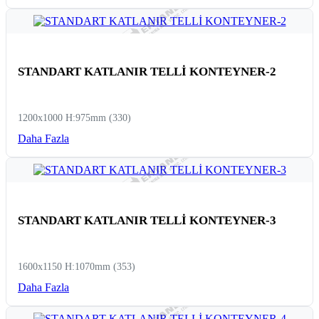
STANDART KATLANIR TELLİ KONTEYNER-2
1200x1000 H:975mm (330)
Daha Fazla
STANDART KATLANIR TELLİ KONTEYNER-3
1600x1150 H:1070mm (353)
Daha Fazla