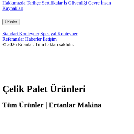
Hakkımızda
Tarihçe
Sertifikalar
İş Güvenliği
Çevre
İnsan
Kaynakları
Ürünler
Standart Konteyner
Spesiyal Konteyner
Referanslar
Haberler
İletişim
© 2026 Ertanlar. Tüm hakları saklıdır.
Çelik Palet Ürünleri
Tüm Ürünler | Ertanlar Makina